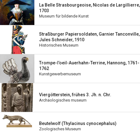
La Belle Strasbourgeoise, Nicolas de Largillierre,
1703
Museum für bildende Kunst
Straßburger Papiersoldaten, Garnier Tanconville,
Jules Schneider, 1910
Historisches Museum
Trompe-l’oeil-Auerhahn-Terrine, Hannong, 1761-
1762
Kunstgewerbemuseum
Viergötterstein, frühes 3. Jh. n. Chr.
Archäologisches museum
Beutelwolf (Thylacinus cynocephalus)
Zoologisches Museum