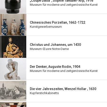
„Coupe Dada“, Sophie Taeuber-Arp, 1916
Museum für moderne und zeitgenössische Kunst
Chinesisches Porzellan, 1662-1722
Kunstgewerbemuseum
Christus und Johannes, um 1430
Museum Œuvre Notre-Dame
Der Denker, Auguste Rodin, 1904
Museum für moderne und zeitgenössische Kunst
Die vier Jahreszeiten, Wenzel Hollar , 1630
Kupferstichkabinetts