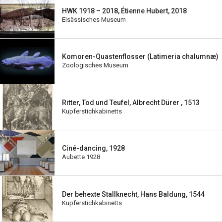
HWK 1918 – 2018, Étienne Hubert, 2018
Elsässisches Museum
Komoren-Quastenflosser (Latimeria chalumnæ)
Zoologisches Museum
Ritter, Tod und Teufel, Albrecht Dürer , 1513
Kupferstichkabinetts
Ciné-dancing, 1928
Aubette 1928
Der behexte Stallknecht, Hans Baldung, 1544
Kupferstichkabinetts