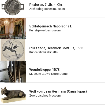
Phaleren, 7. Jh. n. Chr.
Archäologisches museum
Schlafgemach Napoleons I.
Kunstgewerbemuseum
Stürzende, Hendrick Goltzius, 1588
Kupferstichkabinetts
Wendeltreppe, 1578
Museum Œuvre Notre-Dame
Wolf von Jean Hermann (Canis lupus)
Zoologisches Museum