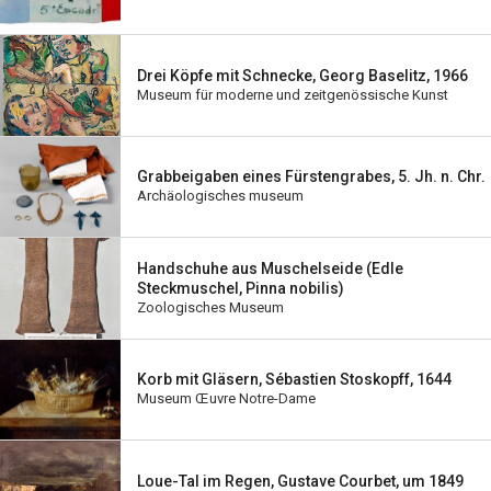
Drei Köpfe mit Schnecke, Georg Baselitz, 1966
Museum für moderne und zeitgenössische Kunst
Grabbeigaben eines Fürstengrabes, 5. Jh. n. Chr.
Archäologisches museum
Handschuhe aus Muschelseide (Edle
Steckmuschel, Pinna nobilis)
Zoologisches Museum
Korb mit Gläsern, Sébastien Stoskopff, 1644
Museum Œuvre Notre-Dame
Loue-Tal im Regen, Gustave Courbet, um 1849