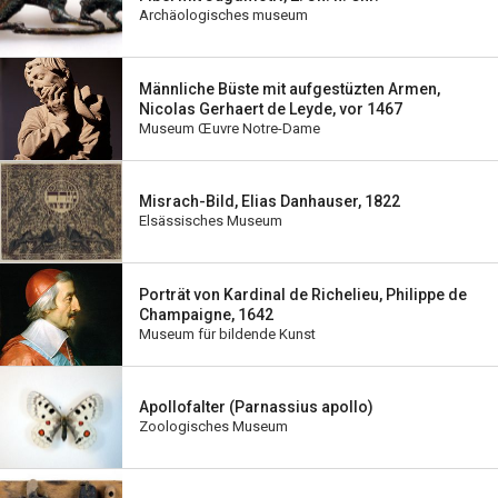
Archäologisches museum
Männliche Büste mit aufgestüzten Armen,
Nicolas Gerhaert de Leyde, vor 1467
Museum Œuvre Notre-Dame
Misrach-Bild, Elias Danhauser, 1822
Elsässisches Museum
Porträt von Kardinal de Richelieu, Philippe de
Champaigne, 1642
Museum für bildende Kunst
Apollofalter (Parnassius apollo)
Zoologisches Museum