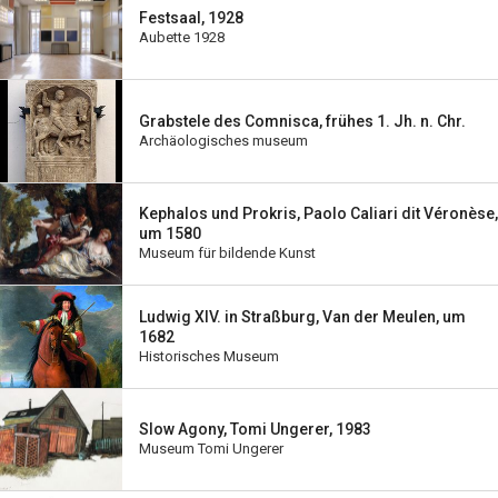
Festsaal, 1928
Aubette 1928
Grabstele des Comnisca, frühes 1. Jh. n. Chr.
Archäologisches museum
Kephalos und Prokris, Paolo Caliari dit Véronèse,
um 1580
Museum für bildende Kunst
Ludwig XIV. in Straßburg, Van der Meulen, um
1682
Historisches Museum
Slow Agony, Tomi Ungerer, 1983
Museum Tomi Ungerer