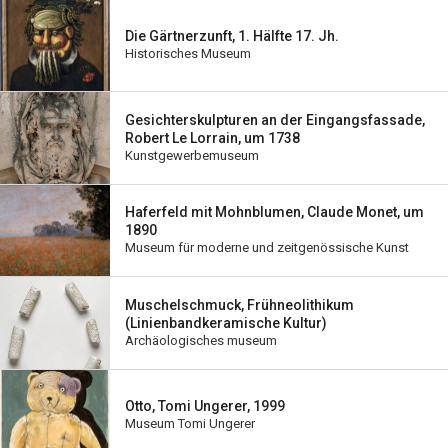
Die Gärtnerzunft, 1. Hälfte 17. Jh.
Historisches Museum
Gesichterskulpturen an der Eingangsfassade,
Robert Le Lorrain, um 1738
Kunstgewerbemuseum
Haferfeld mit Mohnblumen, Claude Monet, um
1890
Museum für moderne und zeitgenössische Kunst
Muschelschmuck, Frühneolithikum
(Linienbandkeramische Kultur)
Archäologisches museum
Otto, Tomi Ungerer, 1999
Museum Tomi Ungerer