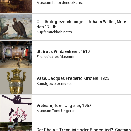
Museum für bildende Kunst
Ornithologiezeichnungen, Johann Walter, Mitte
des 17. Jh.
Kupferstichkabinetts
Stùb aus Wintzenheim, 1810
Elsässisches Museum
Vase, Jacques Frédéric Kirstein, 1825
Kunstgewerbemuseum
Vietnam, Tomi Ungerer, 1967
Museum Tomi Ungerer
Der Rhein – Trennlinie oder Bindeglied?, Gaetano