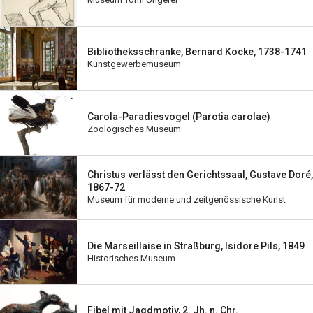
Bibliotheksschränke, Bernard Kocke, 1738-1741
Kunstgewerbemuseum
Carola-Paradiesvogel (Parotia carolae)
Zoologisches Museum
Christus verlässt den Gerichtssaal, Gustave Doré,
1867-72
Museum für moderne und zeitgenössische Kunst
Die Marseillaise in Straßburg, Isidore Pils, 1849
Historisches Museum
Fibel mit Jagdmotiv, 2. Jh. n. Chr.