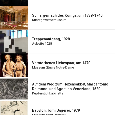
Schlafgemach des Königs, um 1738-1740
Kunstgewerbemuseum
Treppenaufgang, 1928
Aubette 1928
Verstorbenes Liebespaar, um 1470
Museum Œuvre Notre-Dame
Auf dem Weg zum Hexensabbat, Marcantonio
Raimondi und Agostino Veneziano, 1520
Kupferstichkabinetts
Babylon, Tomi Ungerer, 1979
Museum Tomi Ungerer