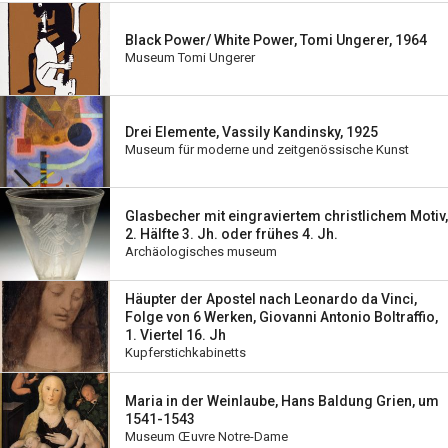
Black Power/ White Power, Tomi Ungerer, 1964
Museum Tomi Ungerer
Drei Elemente, Vassily Kandinsky, 1925
Museum für moderne und zeitgenössische Kunst
Glasbecher mit eingraviertem christlichem Motiv,
2. Hälfte 3. Jh. oder frühes 4. Jh.
Archäologisches museum
Häupter der Apostel nach Leonardo da Vinci,
Folge von 6 Werken, Giovanni Antonio Boltraffio,
1. Viertel 16. Jh
Kupferstichkabinetts
Maria in der Weinlaube, Hans Baldung Grien, um
1541-1543
Museum Œuvre Notre-Dame