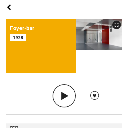
Foyer-bar
1928