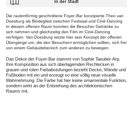
In der Stadt
Die rautenförmig geschnittene Foyer-Bar konzipierte Theo van
Doesburg als Bindeglied zwischen Festsaal und Ciné-Dancing.
In diesem offenen Raum konnten die Besucher Getränke zu
sich nehmen und gleichzeitig den Film im Ciné-Dancing
verfolgen. Van Doesburg setzte hier sein Konzept der offenen
Übergänge um, die den Besuchern ermöglichen sollten, sich frei
von einem Gebäudebereich zum anderen zu bewegen.
Das Dekor der Foyer-Bar stammt von Sophie Taeuber-Arp.
Ihre Komposition aus sich überlagernden Rechtecken in
grauen und roten Farbabstufungen bezieht Decke, Wände und
Fußboden mit ein und erzeugt so eine völlig neue visuelle
Wahrnehmung. Die Farbe hat hier keine ornamentale Funktion,
sondern wirkt an der Entstehung des architektonischen
Raums mit.