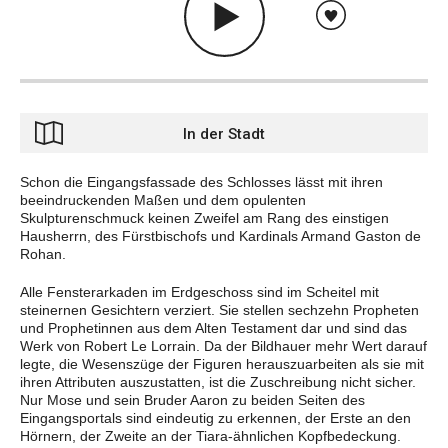
In der Stadt
Schon die Eingangsfassade des Schlosses lässt mit ihren
beeindruckenden Maßen und dem opulenten
Skulpturenschmuck keinen Zweifel am Rang des einstigen
Hausherrn, des Fürstbischofs und Kardinals Armand Gaston de
Rohan.
Alle Fensterarkaden im Erdgeschoss sind im Scheitel mit
steinernen Gesichtern verziert. Sie stellen sechzehn Propheten
und Prophetinnen aus dem Alten Testament dar und sind das
Werk von Robert Le Lorrain. Da der Bildhauer mehr Wert darauf
legte, die Wesenszüge der Figuren herauszuarbeiten als sie mit
ihren Attributen auszustatten, ist die Zuschreibung nicht sicher.
Nur Mose und sein Bruder Aaron zu beiden Seiten des
Eingangsportals sind eindeutig zu erkennen, der Erste an den
Hörnern, der Zweite an der Tiara-ähnlichen Kopfbedeckung.