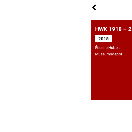
HWK 1918 – 2
2018
Étienne Hubert
Museumsdepot