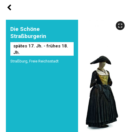
Die Schöne
Straßburgerin
spätes 17. Jh. - frühes 18.
Jh.
Straßburg, Freie Reichsstadt