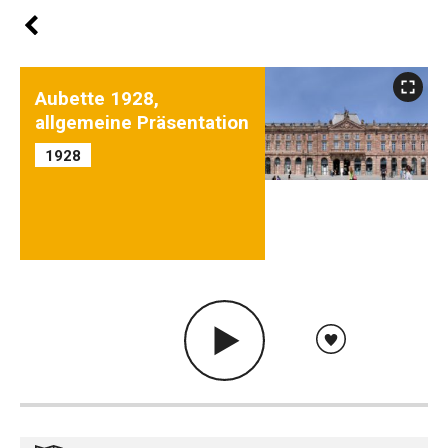
Aubette 1928,
allgemeine Präsentation
1928