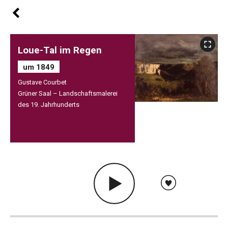
Loue-Tal im Regen
um 1849
Gustave Courbet
Grüner Saal – Landschaftsmalerei
des 19. Jahrhunderts