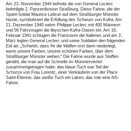
Am 23. November 1944 befreite die von General Leclerc
befehligte 2. Panzerdivision Straßburg. Diese Fahne, die der
Spahi-Soldat Maurice Lebrun auf dem Straßburger Münster
hisste, symbolisiert die Erfüllung des Schwurs von Kufra. Am
21. Dezember 1940 nahm Philippe Leclerc mit 400 Männern
und 56 Fahrzeugen die libyschen Kufra-Oasen ein. Am 16.
Februar 1941 schlugen die Franzosen die Italiener, und am 2.
März legten General Leclerc und seine Soldaten den folgenden
Eid ab: „Schwört, dass Ihr die Waffen erst dann niederlegt,
wenn unsere Farben, unsere schönen Farben, über dem
Straßburger Münster wehen.“ Die Fahne wurde aus Stoffen
genäht, die man auf die Schnelle im Münsterviertel
zusammengetragen hatte: das blaue Tuch war Teil der
Schürze von Frau Lorentz, einer Verkäuferin von der Place
Saint-Étienne, das weiße Tuch ein Laken, das rote eine NS-
Fahne.