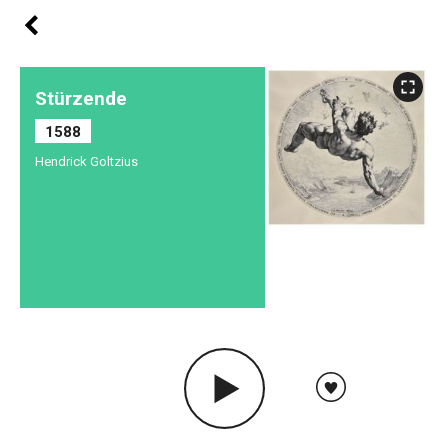
Stürzende
1588
Hendrick Goltzius