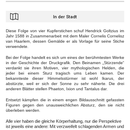
In der Stadt
Diese Folge von vier Kupferstichen schuf Hendrick Goltzius im
Jahr 1588 in Zusammenarbeit mit dem Maler Cornelis Cornelisz
van Haarlem, dessen Gemälde er als Vorlage für seine Stiche
verwendete.
Bei der Folge handelt es sich um eines der berühmtesten Werke
in der Geschichte der Druckgrafik. Den Beinamen „Stürzende“
verdankt sie ihren Motiven, vier mythologischen Helden, die
jeder bei einem Sturz tragisch ums Leben kamen. Der
bekannteste dieser Himmelsstürmer ist wohl Ikarus, der
abstürzte, weil er sich der Sonne zu sehr näherte. Die drei
anderen Blätter stellen Phaeton, Ixion und Tantalus dar.
Entsetzt kämpfen die in einem engen Bildausschnitt gefassten
Figuren gegen den unausweichlichen Absturz, den sie nicht
überleben werden.
Alle vier haben die gleiche Körperhaltung, nur die Perspektive
ist jeweils eine andere: Mit verzweifelt schlagenden Armen und