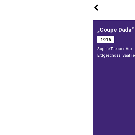
„Coupe Dada“
1916
Sophie Taeuber-Arp
Erdgeschoss, Saal Ten