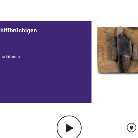
hiffbrüchigen
rme Informe