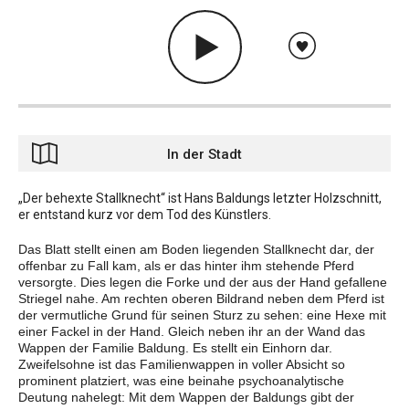
In der Stadt
„Der behexte Stallknecht“ ist Hans Baldungs letzter Holzschnitt,
er entstand kurz vor dem Tod des Künstlers.
Das Blatt stellt einen am Boden liegenden Stallknecht dar, der
offenbar zu Fall kam, als er das hinter ihm stehende Pferd
versorgte. Dies legen die Forke und der aus der Hand gefallene
Striegel nahe. Am rechten oberen Bildrand neben dem Pferd ist
der vermutliche Grund für seinen Sturz zu sehen: eine Hexe mit
einer Fackel in der Hand. Gleich neben ihr an der Wand das
Wappen der Familie Baldung. Es stellt ein Einhorn dar.
Zweifelsohne ist das Familienwappen in voller Absicht so
prominent platziert, was eine beinahe psychoanalytische
Deutung nahelegt: Mit dem Wappen der Baldungs gibt der