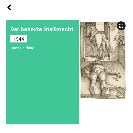
Der behexte Stallknecht
1544
Hans Baldung