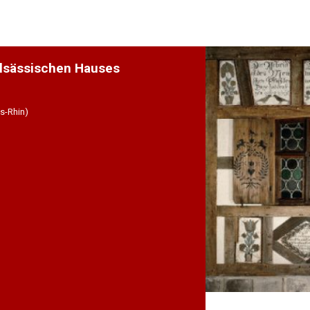
lsässischen Hauses
s-Rhin)