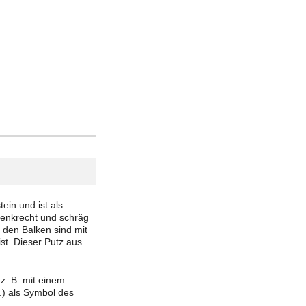
ein und ist als
senkrecht und schräg
 den Balken sind mit
st. Dieser Putz aus
z. B. mit einem
.) als Symbol des