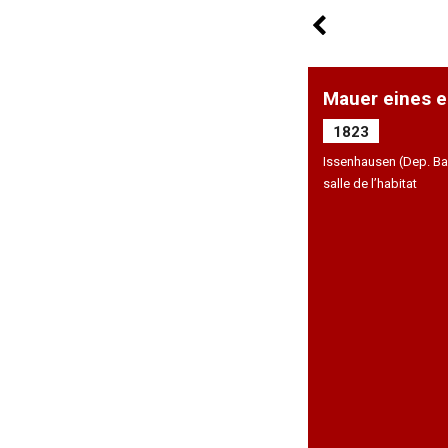
Mauer eines e
1823
Issenhausen (Dep. Ba
salle de l’habitat