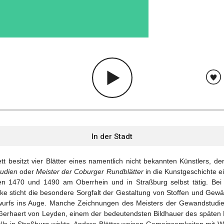
In der Stadt
tt besitzt vier Blätter eines namentlich nicht bekannten Künstlers, 
tudien
oder
Meister der Coburger Rundblätter
in die Kunstgeschichte e
en 1470 und 1490 am Oberrhein und in Stra
burg selbst tätig. Be
ß
e sticht die besondere Sorgfalt der Gestaltung von Stoffen und Gewä
enwurfs ins Auge. Manche Zeichnungen des Meisters der Gewandstudi
Gerhaert von Leyden, einem der bedeutendsten Bildhauer des späten Mi