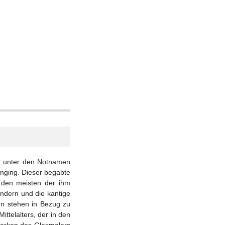
der unter den Notnamen
inging. Dieser begabte
i den meisten der ihm
ndern und die kantige
en stehen in Bezug zu
ttelalters, der in den