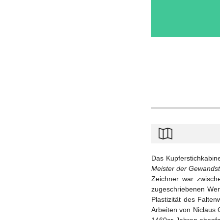
Das Kupferstichkabine
Meister der Gewands
Zeichner war zwisch
zugeschriebenen Werk
Plastizität des Falt
Arbeiten von Niclaus 