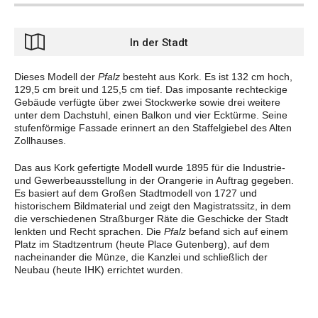
In der Stadt
Dieses Modell der
Pfalz
besteht aus Kork. Es ist 132 cm hoch,
129,5 cm breit und 125,5 cm tief. Das imposante rechteckige
Gebäude verfügte über zwei Stockwerke sowie drei weitere
unter dem Dachstuhl, einen Balkon und vier Ecktürme. Seine
stufenförmige Fassade erinnert an den Staffelgiebel des Alten
Zollhauses.
Das aus Kork gefertigte Modell wurde 1895 für die Industrie-
und Gewerbeausstellung in der Orangerie in Auftrag gegeben.
Es basiert auf dem Großen Stadtmodell von 1727 und
historischem Bildmaterial und zeigt den Magistratssitz, in dem
die verschiedenen Straßburger Räte die Geschicke der Stadt
lenkten und Recht sprachen. Die
Pfalz
befand sich auf einem
Platz im Stadtzentrum (heute Place Gutenberg), auf dem
nacheinander die Münze, die Kanzlei und schließlich der
Neubau (heute IHK) errichtet wurden.