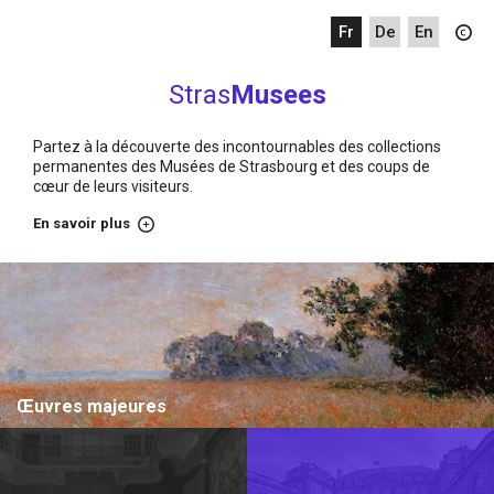
fr
de
en
Stras
Musees
Partez à la découverte des incontournables des collections
permanentes des Musées de Strasbourg et des coups de
cœur de leurs visiteurs.
En savoir plus
sur
Accueil
Œuvres majeures