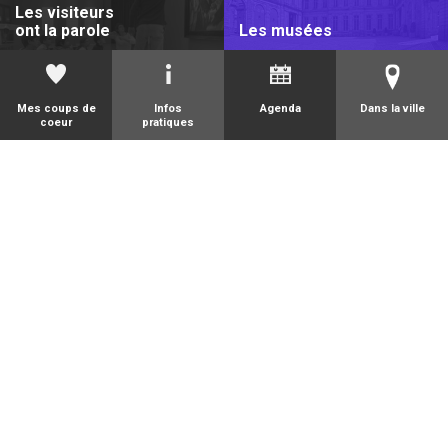
Les visiteurs
ont la parole
Les musées
Mes coups de
Infos
Agenda
Dans la ville
coeur
pratiques