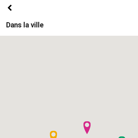
Dans la ville