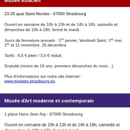
Musée Alsacien
23-25 quai Saint-Nicolas - 67000 Strasbourg
Ouvert en semaine de 10h à 13h et de 14h à 18h, samedis et
dimanches de 10h à 18h, fermé le mardi.
er
er
Jours de fermeture annuels : 1
janvier, Vendredi Saint, 1
mai,
er
1
et 11 novembre, 25 décembre.
Tarifs : 6,5 € plein / 3,5 € réduit.
Gratuité (moins de 18 ans, premiers dimanches du mois…).
Plus d’informations sur notre site internet :
www.musees.strasbourg.eu
Musée d'Art moderne et contemporain
1 place Hans Jean Arp - 67000 Strasbourg
Ouvert en semaine de 10h à 13h et de 14h à 18h, samedis et