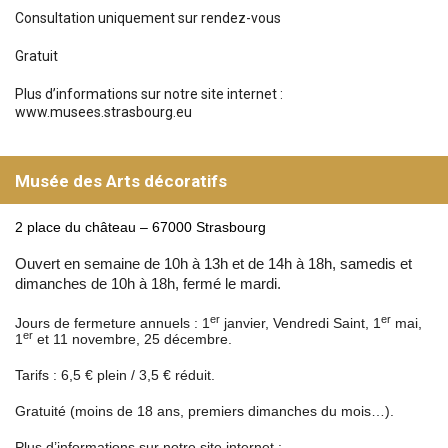
Consultation uniquement sur rendez-vous
Gratuit
Plus d’informations sur notre site internet :
www.musees.strasbourg.eu
Musée des Arts décoratifs
2 place du château – 67000 Strasbourg
Ouvert en semaine de 10h à 13h et de 14h à 18h, samedis et
dimanches de 10h à 18h, fermé le mardi.
er
er
Jours de fermeture annuels : 1
janvier, Vendredi Saint, 1
mai,
er
1
et 11 novembre, 25 décembre.
Tarifs : 6,5 € plein / 3,5 € réduit.
Gratuité (moins de 18 ans, premiers dimanches du mois…).
Plus d’informations sur notre site internet :