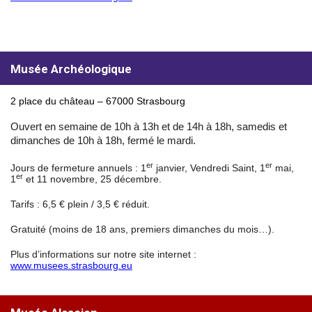
Musée Archéologique
2 place du château – 67000 Strasbourg
Ouvert en semaine de 10h à 13h et de 14h à 18h, samedis et
dimanches de 10h à 18h, fermé le mardi.
er
er
Jours de fermeture annuels : 1
janvier, Vendredi Saint, 1
mai,
er
1
et 11 novembre, 25 décembre.
Tarifs : 6,5 € plein / 3,5 € réduit.
Gratuité (moins de 18 ans, premiers dimanches du mois…).
Plus d’informations sur notre site internet :
www.musees.strasbourg.eu