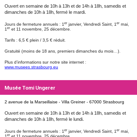
Ouvert en semaine de 10h à 13h et de 14h à 18h, samedis et
dimanches de 10h à 18h, fermé le mardi.
er
er
Jours de fermeture annuels : 1
janvier, Vendredi Saint, 1
mai,
er
1
et 11 novembre, 25 décembre.
Tarifs : 6,5 € plein / 3,5 € réduit.
Gratuité (moins de 18 ans, premiers dimanches du mois…).
Plus d’informations sur notre site internet :
www.musees.strasbourg.eu
Musée Tomi Ungerer
2 avenue de la Marseillaise - Villa Greiner - 67000 Strasbourg
Ouvert en semaine de 10h à 13h et de 14h à 18h, samedis et
dimanches de 10h à 18h, fermé le lundi.
er
er
Jours de fermeture annuels : 1
janvier, Vendredi Saint, 1
mai,
er
1
et 11 novembre, 25 décembre.