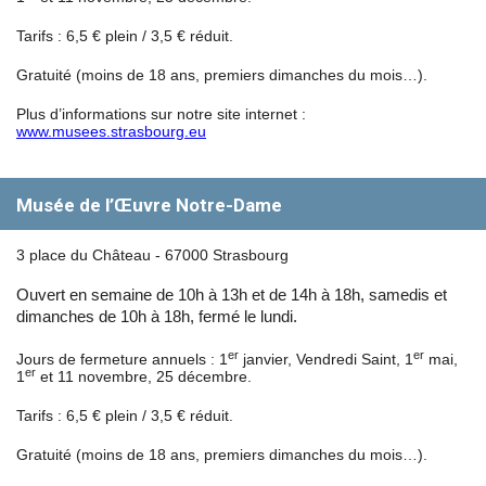
Tarifs : 6,5 € plein / 3,5 € réduit.
Gratuité (moins de 18 ans, premiers dimanches du mois…).
Plus d’informations sur notre site internet :
www.musees.strasbourg.eu
Musée de l’Œuvre Notre-Dame
3 place du Château - 67000 Strasbourg
Ouvert en semaine de 10h à 13h et de 14h à 18h, samedis et
dimanches de 10h à 18h, fermé le lundi.
er
er
Jours de fermeture annuels : 1
janvier, Vendredi Saint, 1
mai,
er
1
et 11 novembre, 25 décembre.
Tarifs : 6,5 € plein / 3,5 € réduit.
Gratuité (moins de 18 ans, premiers dimanches du mois…).