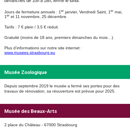
dimanches de 10h à 18h, fermé le lundi.
er
er
Jours de fermeture annuels : 1
janvier, Vendredi Saint, 1
mai,
er
1
et 11 novembre, 25 décembre.
Tarifs : 7 € plein / 3,5 € réduit.
Gratuité (moins de 18 ans, premiers dimanches du mois…).
Plus d’informations sur notre site internet :
www.musees.strasbourg.eu
Musée Zoologique
Depuis septembre 2019 le musée a fermé ses portes pour des
travaux de rénovation, sa réouverture est prévue pour 2025.
Musée des Beaux-Arts
2 place du Château - 67000 Strasbourg