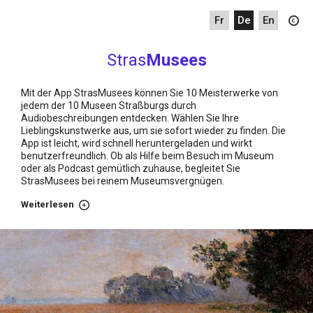
fr
de
en
Stras
Musees
Mit der App StrasMusees können Sie 10 Meisterwerke von
jedem der 10 Museen Straßburgs durch
Audiobeschreibungen entdecken. Wählen Sie Ihre
Lieblingskunstwerke aus, um sie sofort wieder zu finden. Die
App ist leicht, wird schnell heruntergeladen und wirkt
benutzerfreundlich. Ob als Hilfe beim Besuch im Museum
oder als Podcast gemütlich zuhause, begleitet Sie
StrasMusees bei reinem Museumsvergnügen.
Weiterlesen
über
Startseite