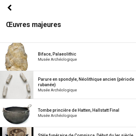
Œuvres majeures
Biface, Palaeolithic
Musée Archéologique
Parure en spondyle, Néolithique ancien (période
rubanée)
Musée Archéologique
Tombe princière de Hatten, Hallstatt Final
Musée Archéologique
Stèle funéraire de Comnisca, Début du Ier siècle