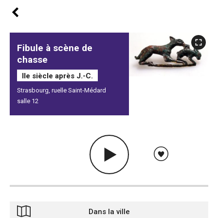
Fibule à scène de
chasse
IIe siècle après J.-C.
Strasbourg, ruelle Saint-Médard
salle 12
Dans la ville