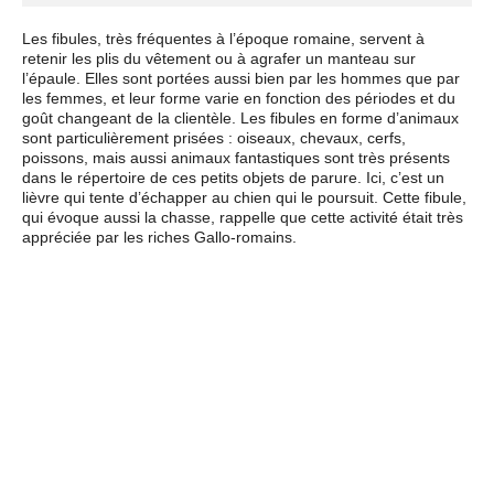
Les fibules, très fréquentes à l’époque romaine, servent à
retenir les plis du vêtement ou à agrafer un manteau sur
l’épaule. Elles sont portées aussi bien par les hommes que par
les femmes, et leur forme varie en fonction des périodes et du
goût changeant de la clientèle. Les fibules en forme d’animaux
sont particulièrement prisées : oiseaux, chevaux, cerfs,
poissons, mais aussi animaux fantastiques sont très présents
dans le répertoire de ces petits objets de parure. Ici, c’est un
lièvre qui tente d’échapper au chien qui le poursuit. Cette fibule,
qui évoque aussi la chasse, rappelle que cette activité était très
appréciée par les riches Gallo-romains.