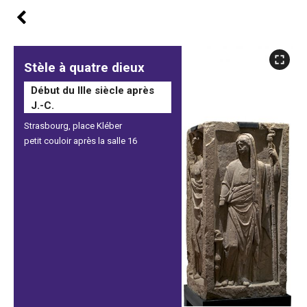
Stèle à quatre dieux
Début du IIIe siècle après
J.-C.
Strasbourg, place Kléber
petit couloir après la salle 16