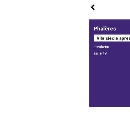
Phalères
VIIe siècle aprè
Ittenheim
salle 19