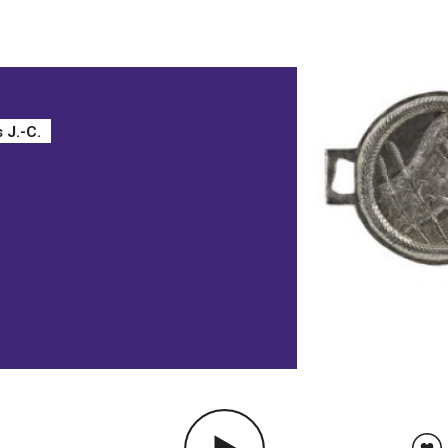
s J.-C.