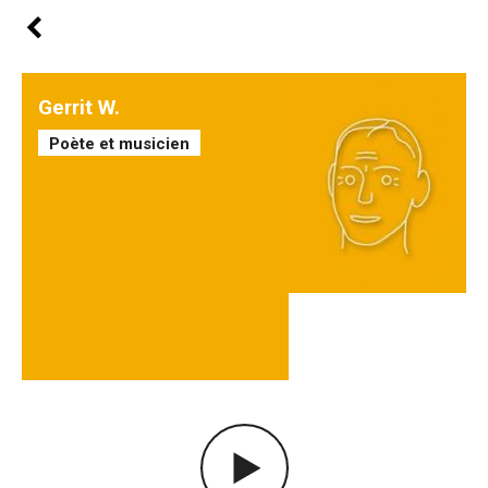
Gerrit W.
Poète et musicien