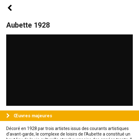
Aubette 1928
Œuvres majeures
Décoré en 1928 par trois artistes issus des courants artistiques
d’avant-garde, le complexe de loisirs de l’Aubette a constitué un