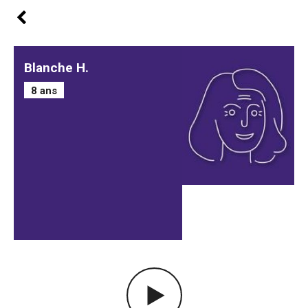
Blanche H.
8 ans