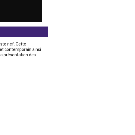
ste nef. Cette
 et contemporain ainsi
la présentation des