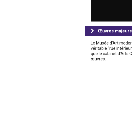
Œuvres majeure
Le Musée d’Art moder
véritable "rue intérie
que le cabinet d’Arts 
œuvres.