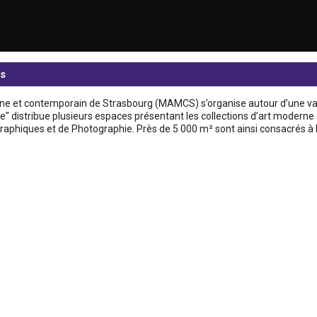
s
ne et contemporain de Strasbourg (MAMCS) s’organise autour d’une va
ure" distribue plusieurs espaces présentant les collections d’art moderne
Graphiques et de Photographie. Près de 5 000 m² sont ainsi consacrés à 