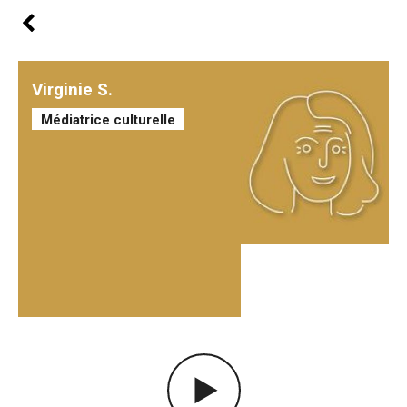
Virginie S.
Médiatrice culturelle