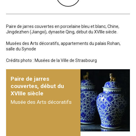
Paire de jarres couvertes en porcelaine bleu et blanc, Chine,
Jingdezhen (Jiangxi), dynastie Qing, début du XVIIIe siècle.
Musées des Arts décoratifs, appartements du palais Rohan,
salle du Synode
Crédits photo : Musées de la Ville de Strasbourg
Paire de jarres
couvertes, début du
XVIIIe siècle
Musée des Arts décoratifs