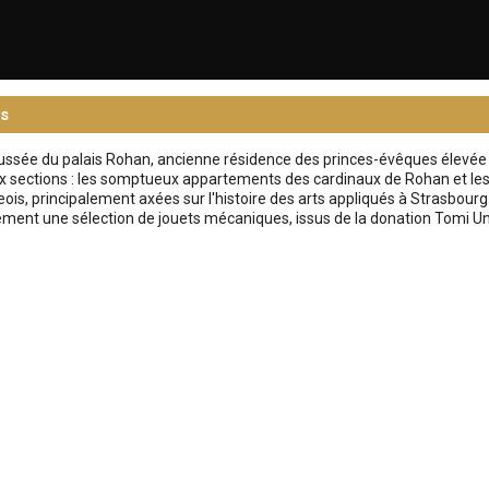
s
aussée du palais Rohan, ancienne résidence des princes-évêques élevée
ections : les somptueux appartements des cardinaux de Rohan et les c
ois, principalement axées sur l'histoire des arts appliqués à Strasbourg 
ent une sélection de jouets mécaniques, issus de la donation Tomi Un