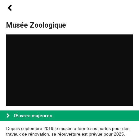
Musée Zoologique
Œuvres majeures
Depuis septembre 2019 le musée a fermé ses portes pour des
travaux de rénovation, sa réouverture est prévue pour 2025.