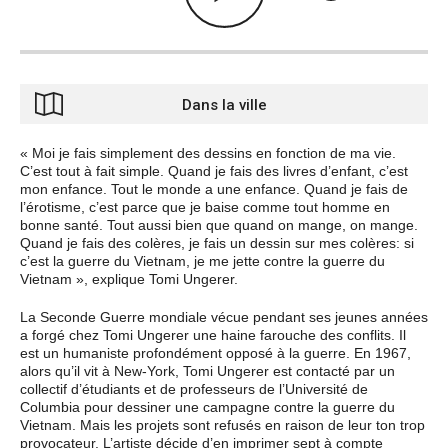
Dans la ville
« Moi je fais simplement des dessins en fonction de ma vie.
C’est tout à fait simple. Quand je fais des livres d’enfant, c’est
mon enfance. Tout le monde a une enfance. Quand je fais de
l’érotisme, c’est parce que je baise comme tout homme en
bonne santé. Tout aussi bien que quand on mange, on mange.
Quand je fais des colères, je fais un dessin sur mes colères: si
c’est la guerre du Vietnam, je me jette contre la guerre du
Vietnam », explique Tomi Ungerer.
La Seconde Guerre mondiale vécue pendant ses jeunes années
a forgé chez Tomi Ungerer une haine farouche des conflits. Il
est un humaniste profondément opposé à la guerre. En 1967,
alors qu’il vit à New-York, Tomi Ungerer est contacté par un
collectif d’étudiants et de professeurs de l’Université de
Columbia pour dessiner une campagne contre la guerre du
Vietnam. Mais les projets sont refusés en raison de leur ton trop
provocateur. L’artiste décide d’en imprimer sept à compte