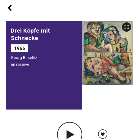
Drei Köpfe mit
Schnecke
1966
Georg Baselitz
en réserve