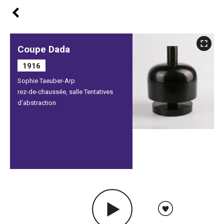
Coupe Dada
1916
Sophie Taeuber-Arp
rez-de-chaussée, salle Tentatives
d’abstraction