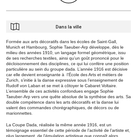
Dans la ville
Formée aux arts décoratifs dans les écoles de Saint-Gall,
Munich et Hambourg, Sophie Taeuber-Arp développe, dès le
milieu des années 1910, un langage formel géométrique, issu
de ses recherches textiles, ainsi qu’un goût prononcé pour le
décloisonnement des disciplines, ce qui lui confère une position
particulière au sein du groupe dada. L’année 1916 est décisive
car elle devient enseignante à
l’École des Arts et métiers de
Zurich, s’initie à la danse expressive sous l’enseignement de
Rudolf von Laban et se met à côtoyer le Cabaret Voltaire.
L’ensemble de ces activités confondues engage Sophie
Taeuber-Arp vers une quête absolue de la synthèse des arts. Sa
double compétence dans les arts décoratifs et la danse lui
valent des commandes chorégraphiques, de décors ou de
marionnettes.
La Coupe Dada, réalisée la même année 1916, est un
témoignage essentiel de cette période de l’activité de l’artiste et,
plus largement, de l’émulation artistique que connaît alors