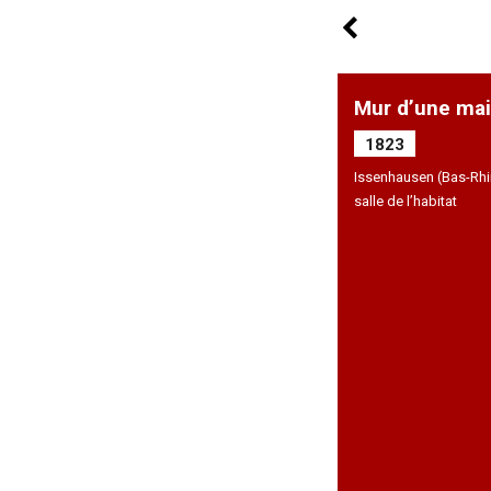
Mur d’une mai
1823
Issenhausen (Bas-Rhi
salle de l’habitat