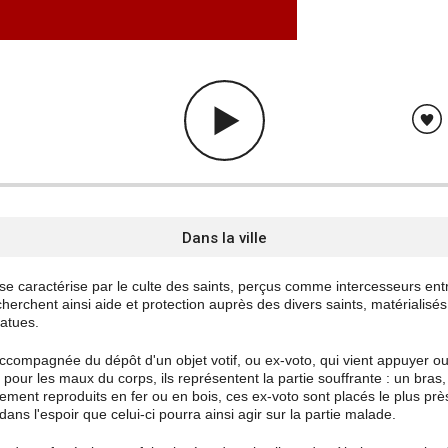
Dans la ville
 se caractérise par le culte des saints, perçus comme intercesseurs entr
erchent ainsi aide et protection auprès des divers saints, matérialisés
tatues.
accompagnée du dépôt d'un objet votif, ou ex-voto, qui vient appuyer ou
 pour les maux du corps, ils représentent la partie souffrante : un bras
ment reproduits en fer ou en bois, ces ex-voto sont placés le plus près
dans l'espoir que celui-ci pourra ainsi agir sur la partie malade.