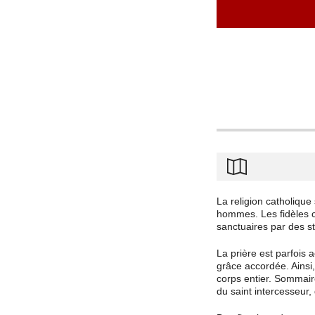
La religion catholique
hommes. Les fidèles ch
sanctuaires par des s
La prière est parfois 
grâce accordée. Ainsi,
corps entier. Sommaire
du saint intercesseur, 