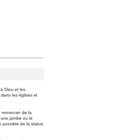
e Dieu et les
 dans les églises et
 remercier de la
, une jambe ou le
 possible de la statue