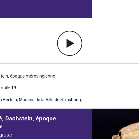
tein, époque mérovingienne
salle 19
u Bertola, Musées de la Ville de Strasbourg
, Dachstein, époque
e
gique