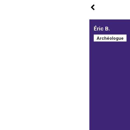
Éric B.
Archéologue