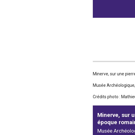
Minerve, sur une pierr
Musée Archéologique,
Crédits photo : Mathie
Minerve, sur u
époque romai
Musée Archéolo