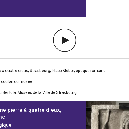
e à quatre dieux, Strasbourg, Place Kléber, époque romaine
 couloir du musée
u Bertola, Musées de la Ville de Strasbourg
ne pierre à quatre dieux,
ne
gique