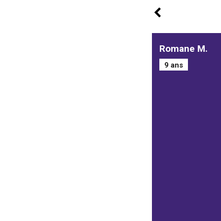
Romane M.
9 ans