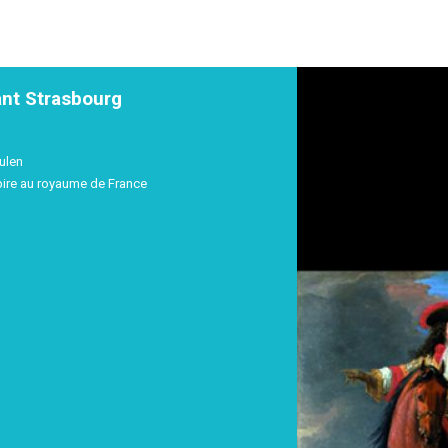
ant Strasbourg
ulen
pire au royaume de France