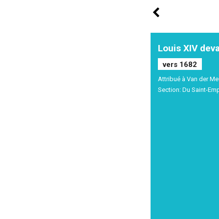
Louis XIV dev
vers 1682
Attribué à Van der Me
Section: Du Saint-Em