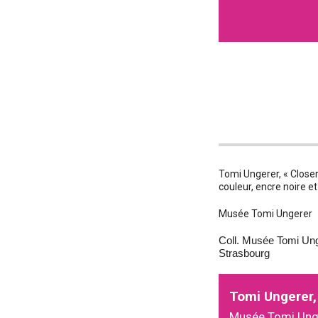
Tomi Ungerer, « Closer
couleur, encre noire e
Musée Tomi Ungerer
Coll. Musée Tomi Ung
Strasbourg
Tomi Ungerer,
Musée Tomi Ung