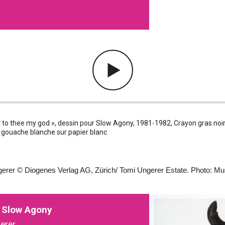
 to thee my god », dessin pour Slow Agony, 1981-1982, Crayon gras noir,
t gouache blanche sur papier blanc
erer © Diogenes Verlag AG, Zürich/ Tomi Ungerer Estate. Photo: Mus
 Slow Agony
erer