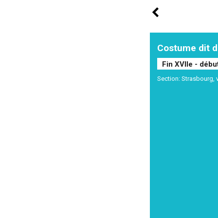
Costume dit d
Fin XVIIe - débu
Section: Strasbourg, v