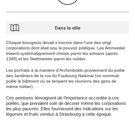
Dans la ville
Chaque bourgeois devait s’inscrire dans l’une des vingt
corporations dont était issu le pouvoir politique. Les Ammeister
étaient systématiquement choisis parmi les artisans (après
1349) et les Stettmeister parmi les nobles.
Les portraits à la manière d’Archimboldo proviennent du poêle
des Jardiniers de la rue du Faubourg National (on nommait
poêle le bâtiment où se tenaient les réunions des gens de
même métier).
Ces peintures témoignent de l’importance accordée à ces
poêles, que prenaient soin de décorer même les corporations
les plus pauvres. Elles fournissent des indications sur les
légumes et fruits vendus à Strasbourg à cette époque.