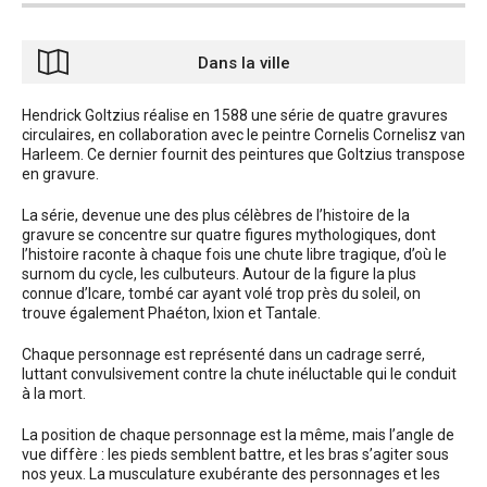
Dans la ville
Hendrick Goltzius réalise en 1588 une série de quatre gravures
circulaires, en collaboration avec le peintre Cornelis Cornelisz van
Harleem. Ce dernier fournit des peintures que Goltzius transpose
en gravure.
La série, devenue une des plus célèbres de l’histoire de la
gravure se concentre sur quatre figures mythologiques, dont
l’histoire raconte à chaque fois une chute libre tragique, d’où le
surnom du cycle, les culbuteurs. Autour de la figure la plus
connue d’Icare, tombé car ayant volé trop près du soleil, on
trouve également Phaéton, Ixion et Tantale.
Chaque personnage est représenté dans un cadrage serré,
luttant convulsivement contre la chute inéluctable qui le conduit
à la mort.
La position de chaque personnage est la même, mais l’angle de
vue diffère : les pieds semblent battre, et les bras s’agiter sous
nos yeux. La musculature exubérante des personnages et les