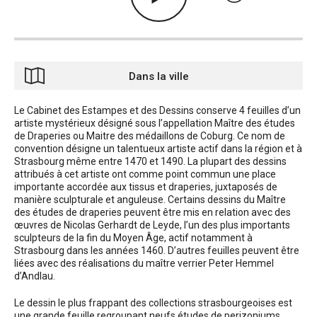
Dans la ville
Le Cabinet des Estampes et des Dessins conserve 4 feuilles d’un
artiste mystérieux désigné sous l’appellation Maître des études
de Draperies ou Maitre des médaillons de Coburg. Ce nom de
convention désigne un talentueux artiste actif dans la région et à
Strasbourg même entre 1470 et 1490. La plupart des dessins
attribués à cet artiste ont comme point commun une place
importante accordée aux tissus et draperies, juxtaposés de
manière sculpturale et anguleuse. Certains dessins du Maître
des études de draperies peuvent être mis en relation avec des
œuvres de Nicolas Gerhardt de Leyde, l’un des plus importants
sculpteurs de la fin du Moyen Âge, actif notamment à
Strasbourg dans les années 1460. D’autres feuilles peuvent être
liées avec des réalisations du maître verrier Peter Hemmel
d’Andlau.
Le dessin le plus frappant des collections strasbourgeoises est
une grande feuille regroupant neufs études de perizoniums