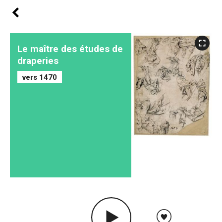
Le maître des études de
draperies
vers 1470