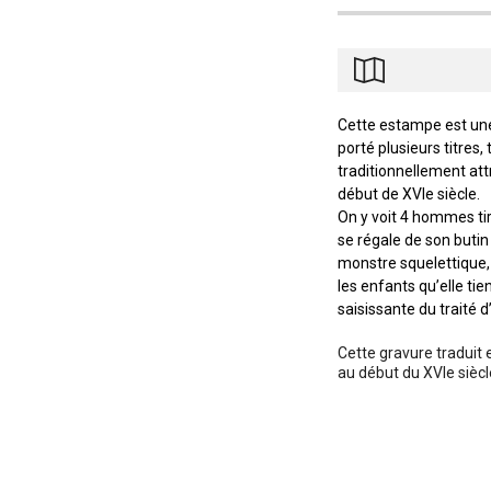
Cette estampe est une
porté plusieurs titres,
traditionnellement at
début de XVIe siècle.
On y voit 4 hommes ti
se régale de son butin
monstre squelettique, 
les enfants qu’elle ti
saisissante du traité d
Cette gravure traduit 
au début du XVIe siècl