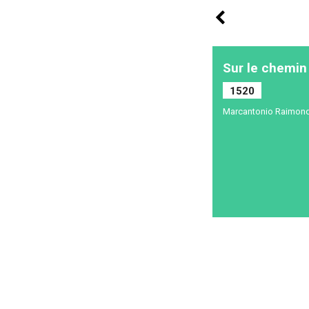
Sur le chemin
1520
Marcantonio Raimond