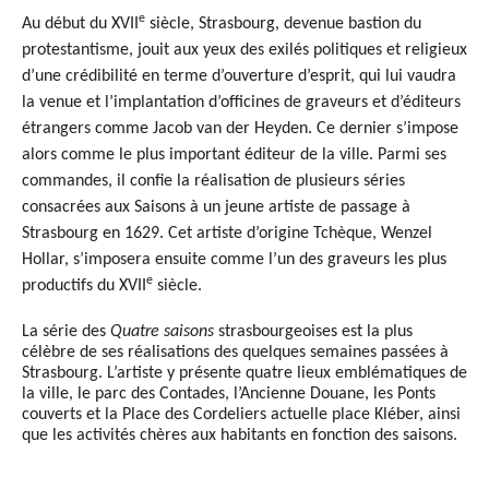
e
Au début du XVII
siècle, Strasbourg, devenue bastion du
protestantisme, jouit aux yeux des exilés politiques et religieux
d’une crédibilité en terme d’ouverture d’esprit, qui lui vaudra
la venue et l’implantation d’officines de graveurs et d’éditeurs
étrangers comme Jacob van der Heyden. Ce dernier s’impose
alors comme le plus important éditeur de la ville. Parmi ses
commandes, il confie la réalisation de plusieurs séries
consacrées aux Saisons à un jeune artiste de passage à
Strasbourg en 1629. Cet artiste d’origine Tchèque, Wenzel
Hollar, s’imposera ensuite comme l’un des graveurs les plus
e
productifs du XVII
siècle
.
La série des
Quatre saisons
strasbourgeoises est la plus
célèbre de ses réalisations des quelques semaines passées à
Strasbourg. L’artiste y présente quatre lieux emblématiques de
la ville, le parc des Contades, l’Ancienne Douane, les Ponts
couverts et la Place des Cordeliers actuelle place Kléber, ainsi
que les activités chères aux habitants en fonction des saisons.