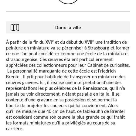
Dans la ville
e
e
À partir de la fin du XVI
et du début du XVII
une tradition de
peinture en miniature va se pérenniser à Strasbourg et former
ce que l’on peut considérer comme une école de la miniature
strasbourgeoise. Ces œuvres étaient particulièrement
appréciées des collectionneurs pour leur Cabinet de curiosités.
La personnalité marquante de cette école est Friedrich
Brentel. Il prit pour habitude de transposer en miniature des
œuvres gravées. Ici, il réalise une interprétation d’une des
représentations les plus célèbres de la Renaissance, qu’il n’a
jamais pu voir directement, n’étant pas allé en Italie. Il se
contente d’une gravure en sa possession et se permet la
liberté de projeter les couleurs qui lui conviennent. Alors
qu’il ne mesure que 40 cm de haut, ce tableautin de Brentel
est considéré comme son œuvre la plus grande ce qui trahit
les formats miniatures qu’il a privilégiés au cours de sa
carrière.