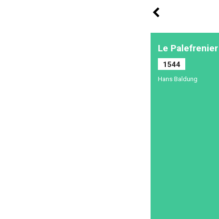
Le Palefrenie
1544
Hans Baldung