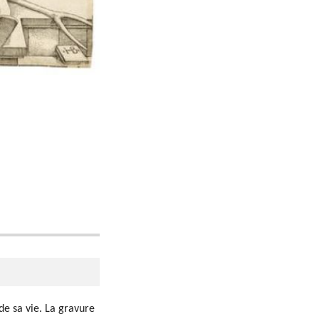
de sa vie.
La gravure