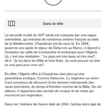
Dans la ville
e
La seconde moitié du XIX
siècle est marquée par une vague
orientaliste, qui entraîne de nombreux artistes français au-delà
de la Méditerranée. Chassériau est de ceux-là. En 1846,
quatorze ans après le séjour de Delacroix au Maroc, il répond à
l’invitation du calife de Constantine et embarque pour l’Algérie.
Là, c’est une révélation : “Le pays est très beau et très neuf“,
dit-il. “Je vis dans les Mille et Une Nuits. Je crois pouvoir en tirer
un vrai parti pour mon art“.
En effet, l’Algérie offre à Chassériau bien plus qu’une
parenthèse exotique. Comme Delacroix, il y régénère sa vision.
Il est convaincu de découvrir là les témoins intemporels des
races pionnières, du temps d’Homère comme de la Bible. De cet
ailleurs, il rapportera des carnets de croquis et de notes qui
nourriront son inspiration.
Dans cet
Intérieur de harem daté de 1854, l’artiste alors âgé de