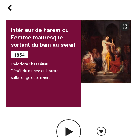
Intérieur de harem ou
Femme mauresque
sortant du bain au sérail
1854
Théodore Chassériau
Dépôt du musée du Louvre
salle rouge côté rivière