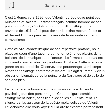
Dans la ville
C’est à Rome, vers 1626, que Valentin de Boulogne peint ces
Musiciens et soldats. L’artiste français, comme nombre de ses
pairs européens, s’installe dans cette ville mythique aux
environs de 1611. Là, il peut donner la pleine mesure à son art
et devient l’un des peintres majeurs de la seconde vague du
caravagisme.
Cette œuvre, caractéristique de son répertoire profane, nous
place au cœur d’une taverne et met en scène les plaisirs de la
boisson, de la musique et de l’amour.
Le format du tableau est
imposant comme celui des peintures d’histoire. Cette scène de
genre en est ennoblie. Observez ces personnages à mi-corps.
Notez cet éclairage contrasté et violent : il s’agit du fameux clair-
obscur emblématique de la peinture du Caravage et de celle de
ses disciples.
Le cadrage et la lumière sont ici mis au service du rendu
psychologique des personnages. Chaque figure semble
étrangement isolée, sans lien avec celles qui l’entourent. Le
silence est là, au cœur de la poésie mélancolique de Valentin.
Le violoniste que vous voyez sur la droite exprime parfaitement