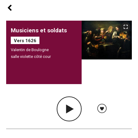
Musiciens et soldats
Vers 1626
Valentin de Boulogne
salle violette côté cour