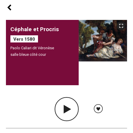
Céphale et Procris
Vers 1580
Paolo Caliari dit Véronèse
salle bleue côté cour